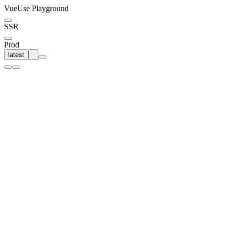
VueUse Playground
SSR
Prod
latest